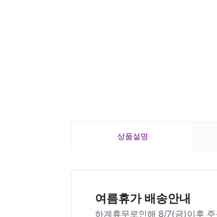
상품설명
여름휴가 배송안내
하계휴무로인해 8/7(금)이후 