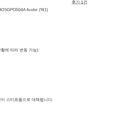
후기 1건
O504A 4color (택1)
상황에 따라 변동 가능)
장이 스티로폼으로 대체됩니다.