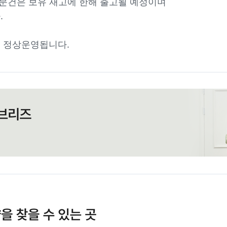
주문건은 보유 재고에 한해 출고될 예정이며
.
 정상운영됩니다.