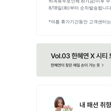
하계휴무로인해 8/7(금)이후 
8/18일(화)부터 순차발송됩니다
*여름 휴가기간동안 고객센터는