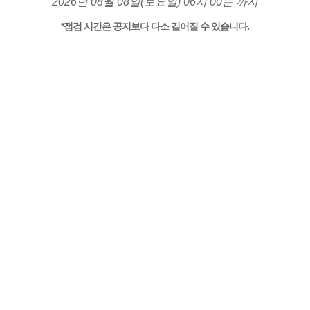
2026년 08월 08일(토요일) 06시 00분 까지
*점검 시간은 공지보다 다소 길어질 수 있습니다.