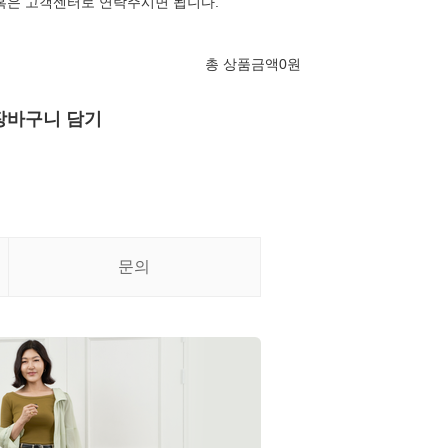
혹은 고객센터로 연락주시면 됩니다.
총 상품금액
0
원
장바구니 담기
문의