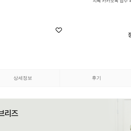
지쎄 카카오톡 접수 
상세정보
후기