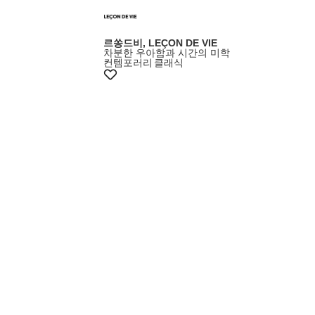
르쏭드비, LEÇON DE VIE
차분한 우아함과 시간의 미학
컨템포러리
클래식