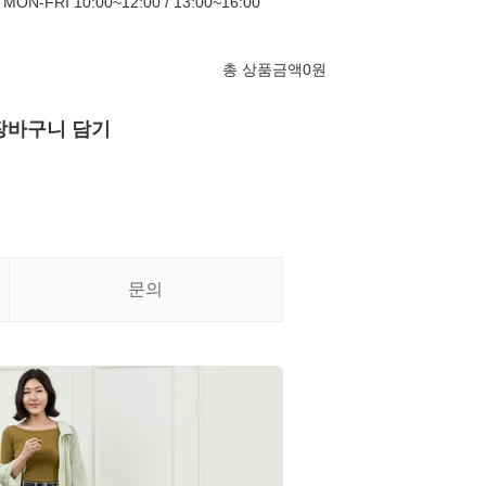
FRI 10:00~12:00 / 13:00~16:00
총 상품금액
0
원
장바구니 담기
문의