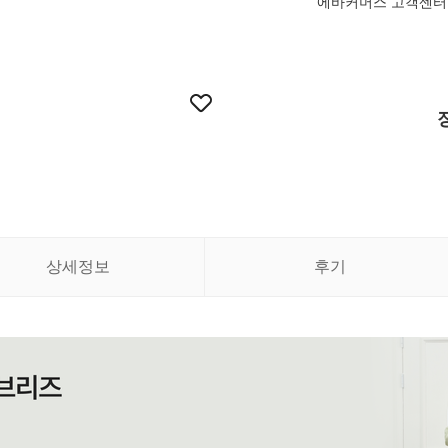
에바커머스 고객센터 MON-
상세정보
후기