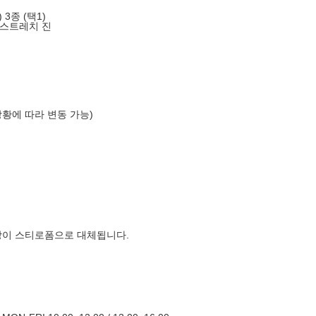
3종 (택1)
 스트레치 진
상황에 따라 변동 가능)
장이 스티로폼으로 대체됩니다.