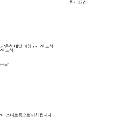
후기 12건
도권/충청 내일 아침 7시 전 도착
 전 도착)
 무료)
장이 스티로폼으로 대체됩니다.