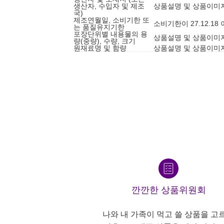
생산자, 수입자 및 제조
상품설명 및 상품이미
국)
제조연월일, 소비기한 또
소비기한이 27.12.1
는 품질유지기한
포장단위별 내용물의 용
상품설명 및 상품이미
량(중량), 수량, 크기
원재료명 및 함량
상품설명 및 상품이미
깐깐한 상품위원회
나와 내 가족이 먹고 쓸 상품을 고