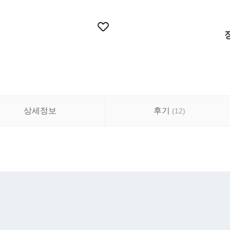
상세정보
후기
(
12
)