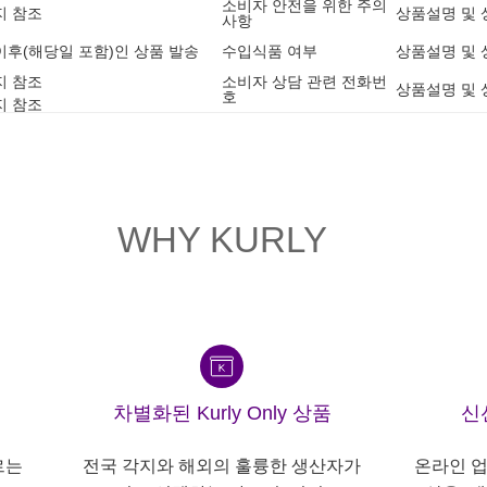
소비자 안전을 위한 주의
지 참조
상품설명 및 
사항
8 이후(해당일 포함)인 상품 발송
수입식품 여부
상품설명 및 
지 참조
소비자 상담 관련 전화번
상품설명 및 
호
지 참조
WHY KURLY
차별화된 Kurly Only 상품
신
르는
전국 각지와 해외의 훌륭한 생산자가
온라인 업