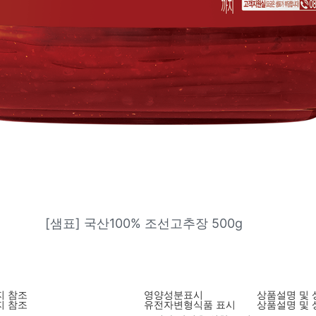
[샘표] 국산100% 조선고추장 500g
지 참조
영양성분표시
상품설명 및 
지 참조
유전자변형식품 표시
상품설명 및 