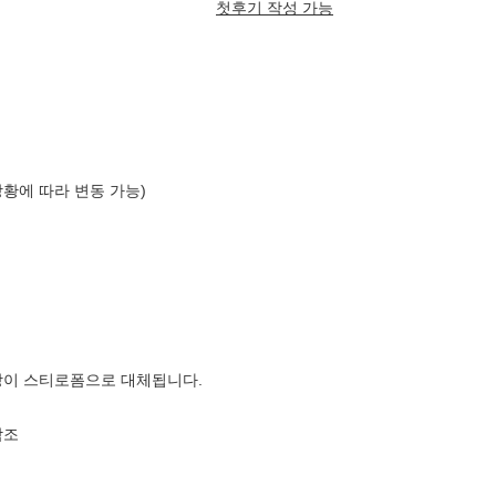
첫후기 작성 가능
상황에 따라 변동 가능)
장이 스티로폼으로 대체됩니다.
참조