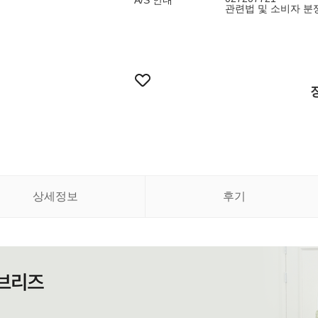
A/S 안내
관련법 및 소비자 분
상세정보
후기