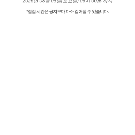
2026년 08월 08일(토요일) 06시 00분 까지
*점검 시간은 공지보다 다소 길어질 수 있습니다.