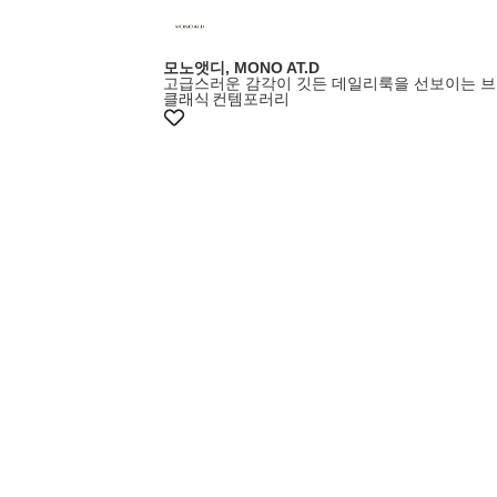
모노앳디, MONO AT.D
고급스러운 감각이 깃든 데일리룩을 선보이는 
클래식
컨템포러리