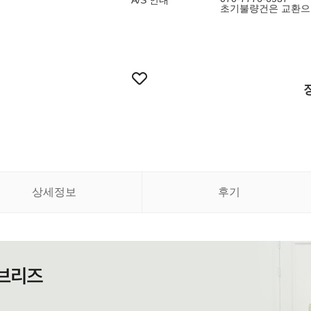
A/S 안내
초기불량건은 교환으로
상세정보
후기