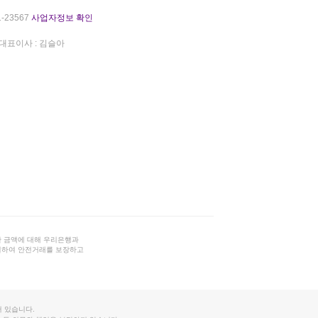
-23567
사업자정보 확인
대표이사 : 김슬아
 금액에 대해 우리은행과
결하여 안전거래를 보장하고
 있습니다.