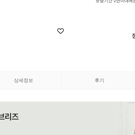
보증기간 2년이내에는
상세정보
후기