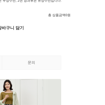
 무상수선, 2년 경과후는 유상수선입니다.
총 상품금액
0
원
장바구니 담기
문의