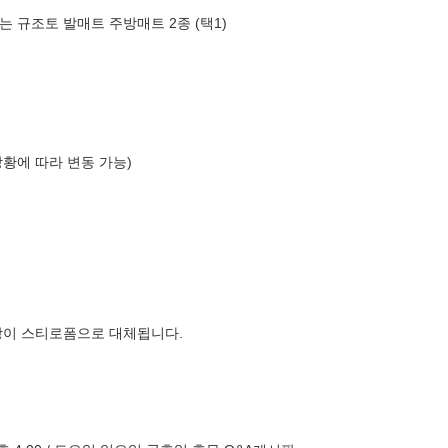
 규조토 발매트 주방매트 2종 (택1)
상황에 따라 변동 가능)
장이 스티로폼으로 대체됩니다.