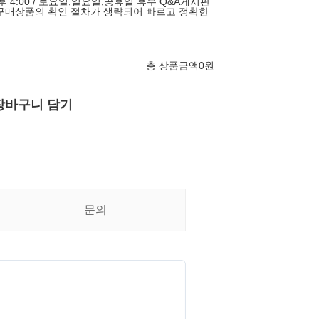
 오후 4:00 / 토요일,일요일,공휴일 휴무 Q&A게시판
구매상품의 확인 절차가 생략되어 빠르고 정확한
총 상품금액
0
원
장바구니 담기
문의