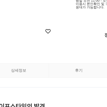
평일 오전 11:00 -
이용시 본인확인 및 
응대가 가능합니다.
상세정보
후기