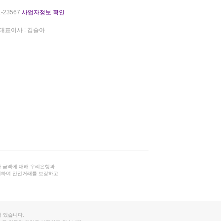
-23567
사업자정보 확인
대표이사 : 김슬아
 금액에 대해 우리은행과
결하여 안전거래를 보장하고
 있습니다.