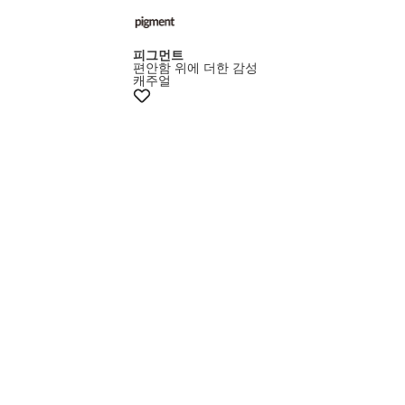
피그먼트
편안함 위에 더한 감성
캐주얼