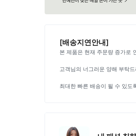
[배송지연안내]
본 제품은 현재 주문량 증가로 
고객님의 너그러운 양해 부탁드
최대한 빠른 배송이 될 수 있도