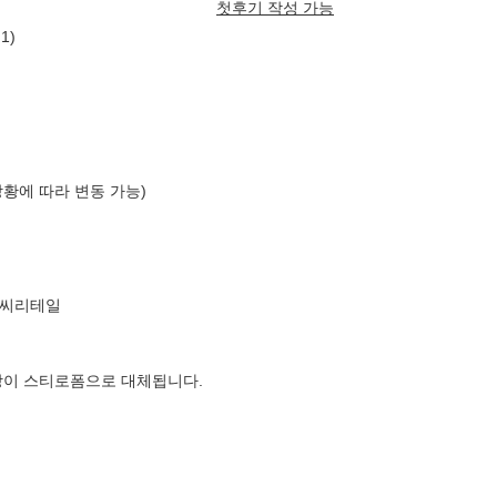
첫후기 작성 가능
1)
상황에 따라 변동 가능)
엘씨리테일
장이 스티로폼으로 대체됩니다.