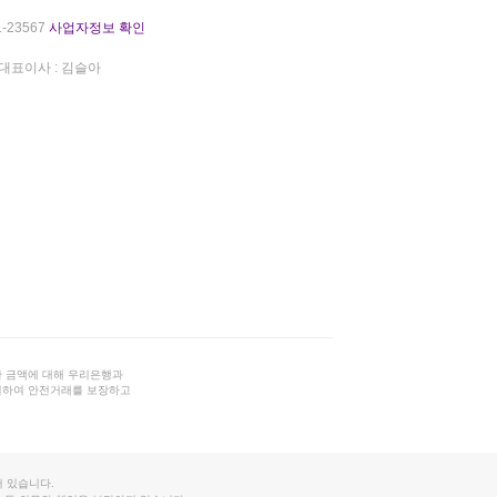
-23567
사업자정보 확인
대표이사 : 김슬아
 금액에 대해 우리은행과
결하여 안전거래를 보장하고
 있습니다.