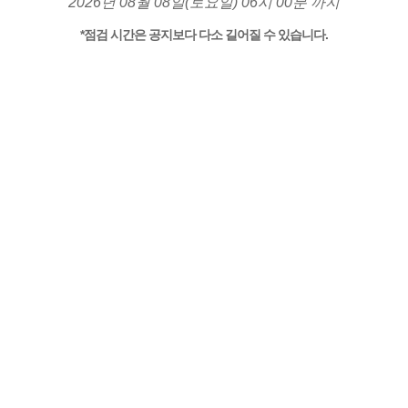
2026년 08월 08일(토요일) 06시 00분 까지
*점검 시간은 공지보다 다소 길어질 수 있습니다.