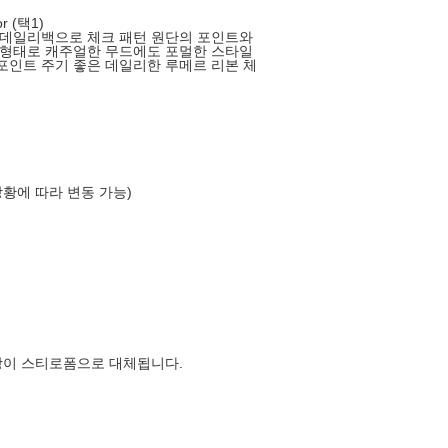
 (택1)
 데일리백으로 체크 패턴 원단의 포인트와
 형태로 캐주얼한 무드에도 포멀한 스타일
인트 주기 좋은 데일리한 루메르 리본 체
상황에 따라 변동 가능)
장이 스티로폼으로 대체됩니다.