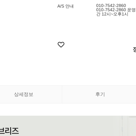
010-7542-2860
A/S 안내
010-7542-2860
간 12시~오후1시
상세정보
후기