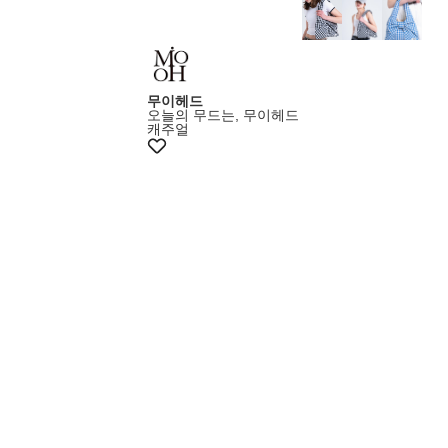
무이헤드
오늘의 무드는, 무이헤드
캐주얼