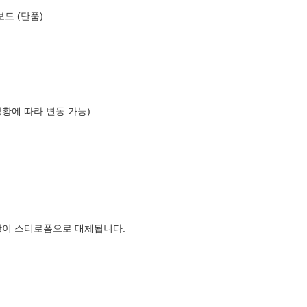
드 (단품)
상황에 따라 변동 가능)
장이 스티로폼으로 대체됩니다.