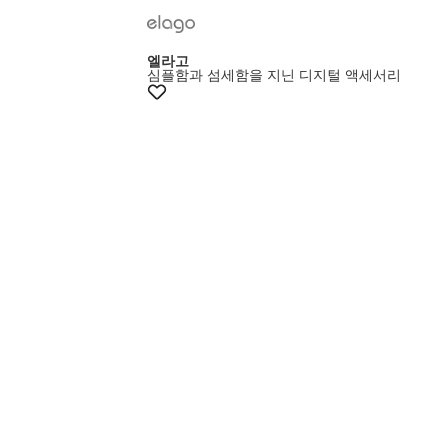
엘라고
심플함과 섬세함을 지닌 디지털 액세서리