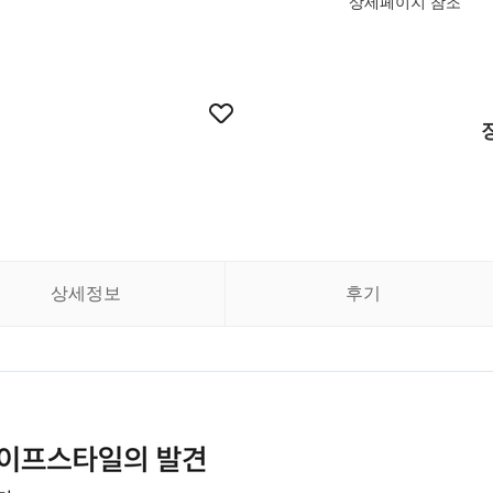
상세페이지 참조
상세정보
후기