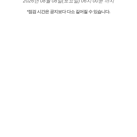
2026년 08월 08일(토요일) 06시 00분 까지
*점검 시간은 공지보다 다소 길어질 수 있습니다.