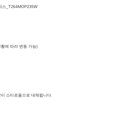
스_T264MOP235W
상황에 따라 변동 가능)
장이 스티로폼으로 대체됩니다.