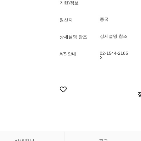
기한)정보
중국
원산지
상세설명 참조
상세설명 참조
02-1544-2185
A/S 안내
X
상세정보
후기