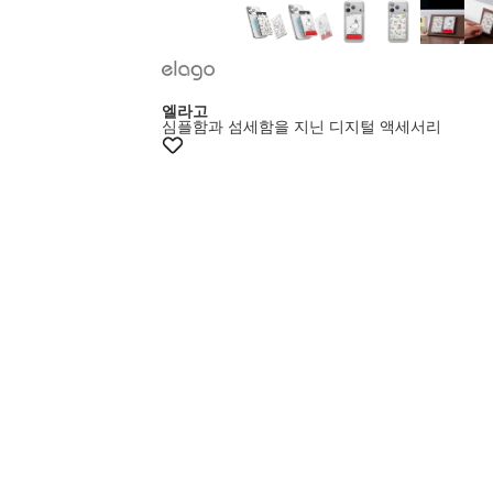
엘라고
심플함과 섬세함을 지닌 디지털 액세서리