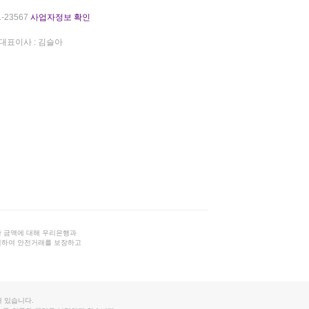
-23567
사업자정보 확인
대표이사 : 김슬아
 금액에 대해 우리은행과
결하여 안전거래를 보장하고
 있습니다.