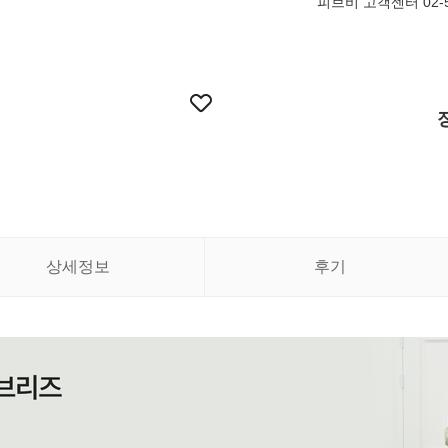
피브비 고객센터 02-5
상세정보
후기