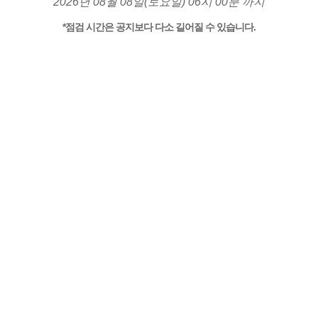
2026년 08월 08일(토요일) 06시 00분 까지
*점검 시간은 공지보다 다소 길어질 수 있습니다.