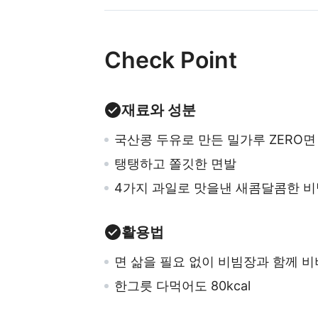
Check Point
재료와 성분
국산콩 두유로 만든 밀가루 ZERO면
탱탱하고 쫄깃한 면발
4가지 과일로 맛을낸 새콤달콤한 
활용법
면 삶을 필요 없이 비빔장과 함께 비
한그릇 다먹어도 80kcal