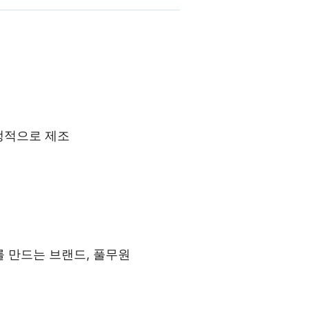
위생적으로 제조
 만드는 브랜드, 풀무원