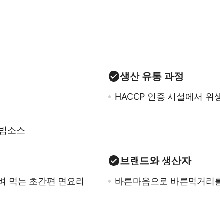
생산 유통 과정
HACCP 인증 시설에서 
비빔소스
브랜드와 생산자
벼 먹는 초간편 면요리
바른마음으로 바른먹거리를