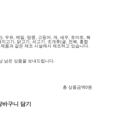
, 우유, 메밀, 땅콩, 고등어, 게, 새우, 토마토, 복
돼지고기, 닭고기, 쇠고기, 조개류(굴, 전복, 홍합
는 제품과 같은 제조 시설에서 제조하고 있습니다.
이상 남은 상품을 보내드립니다.
총 상품금액
0
원
장바구니 담기