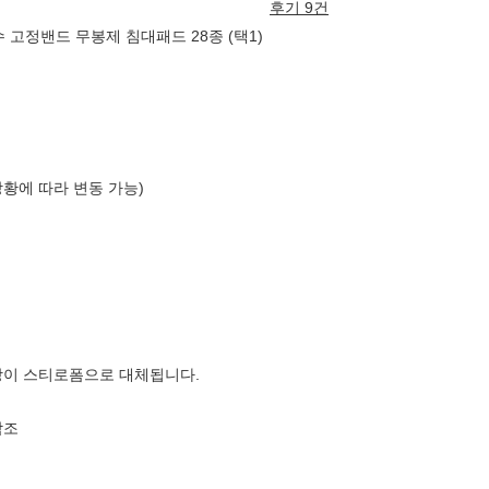
후기 9건
 고정밴드 무봉제 침대패드 28종 (택1)
상황에 따라 변동 가능)
장이 스티로폼으로 대체됩니다.
참조