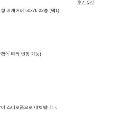
후기 5건
베개커버 50x70 22종 (택1)
상황에 따라 변동 가능)
장이 스티로폼으로 대체됩니다.