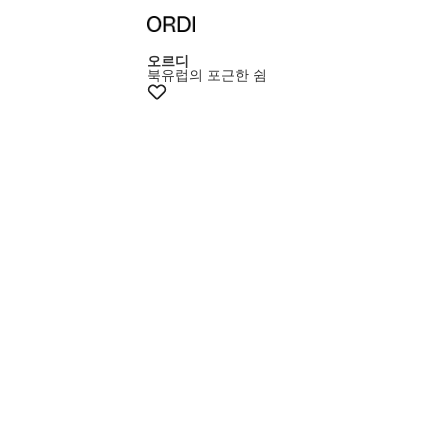
+15% 쿠폰
오르디
북유럽의 포근한 쉼