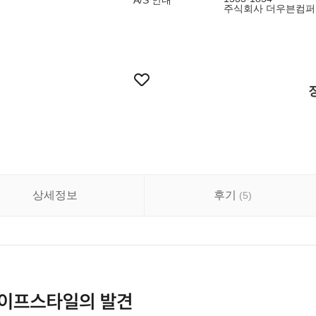
A/S 안내
주식회사 더우븐컴퍼
상세정보
후기
(
5
)