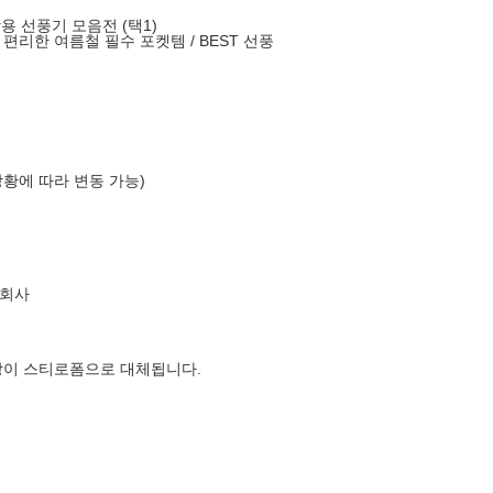
용 선풍기 모음전 (택1)
편리한 여름철 필수 포켓템 / BEST 선풍
상황에 따라 변동 가능)
식회사
장이 스티로폼으로 대체됩니다.