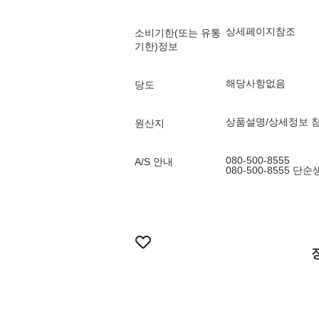
상세페이지참조
소비기한(또는 유통
기한)정보
해당사항없음
당도
상품설명/상세정보 
원산지
080-500-8555
A/S 안내
080-500-8555 단