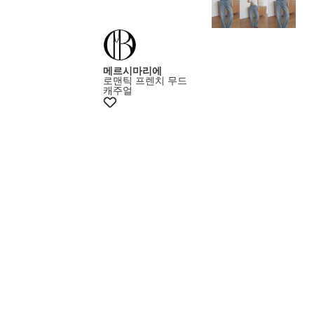
메르시마리에
로맨틱 프렌치 무드
캐주얼