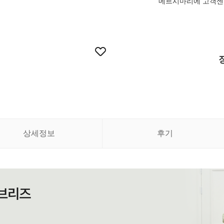
메르시마리에 고객센터 
상세정보
후기