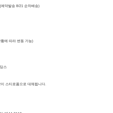
(예약발송 8/21 순차배송)
상황에 따라 변동 가능)
홀딩스
장이 스티로폼으로 대체됩니다.