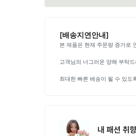
[배송지연안내]
본 제품은 현재 주문량 증가로 
고객님의 너그러운 양해 부탁드
최대한 빠른 배송이 될 수 있도