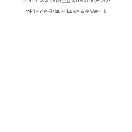
2026년 08월 08일(토요일) 06시 00분 까지
*점검 시간은 공지보다 다소 길어질 수 있습니다.