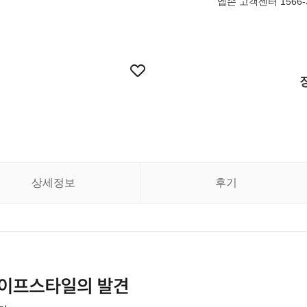
엡손 고객센터 1566-
상세정보
후기