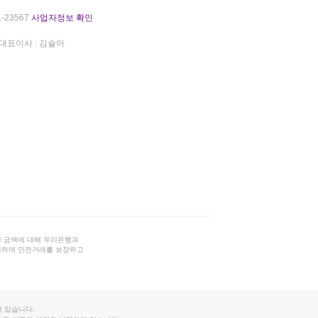
-23567
사업자정보 확인
대표이사 : 김슬아
 금액에 대해 우리은행과
결하여 안전거래를 보장하고
 있습니다.