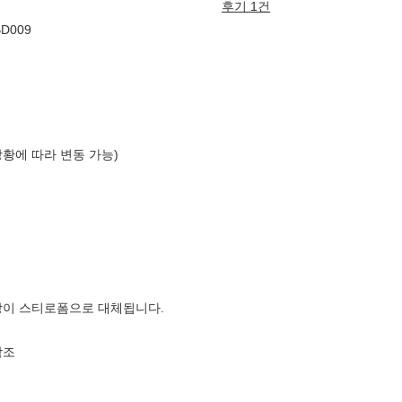
후기 1건
D009
상황에 따라 변동 가능)
장이 스티로폼으로 대체됩니다.
참조