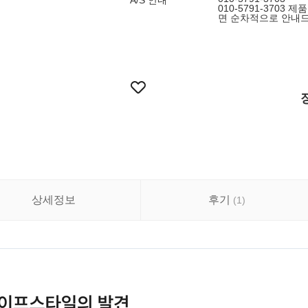
A/S 안내
010-5791-3703
면 순차적으로 안내
상세정보
후기
(
1
)