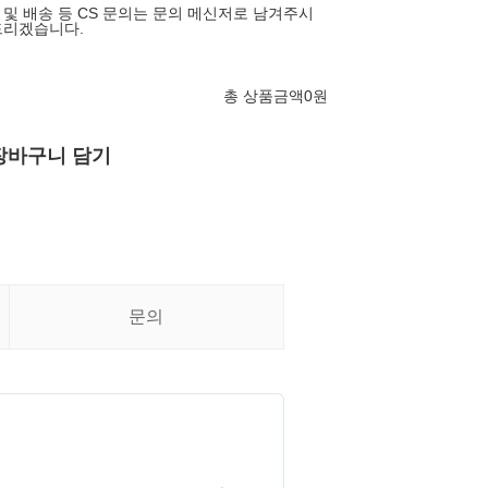
 제품 및 배송 등 CS 문의는 문의 메신저로 남겨주시
드리겠습니다.
총 상품금액
0
원
장바구니 담기
문의