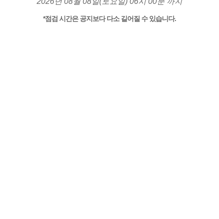
2026년 08월 08일(토요일) 06시 00분 까지
*점검 시간은 공지보다 다소 길어질 수 있습니다.