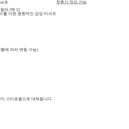
첫후기 작성 가능
d B
러 (택 1)
자수를 더한 몽환적인 감성 티셔츠
상황에 따라 변동 가능)
장이 스티로폼으로 대체됩니다.