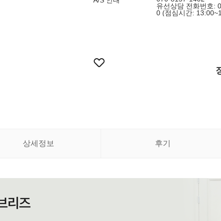
A/S 안내
유선상담 전화번호: 070-
0 (점심시간: 13:00~1
상세정보
후기