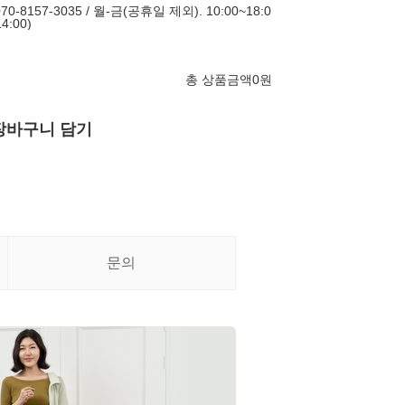
8157-3035 / 월-금(공휴일 제외). 10:00~18:0
4:00)
총 상품금액
0
원
장바구니 담기
문의