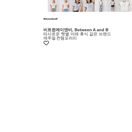
비트윈에이앤비, Between A and B
따사로운 햇볕 아래 휴식 같은 브랜드
캐주얼
컨템포러리