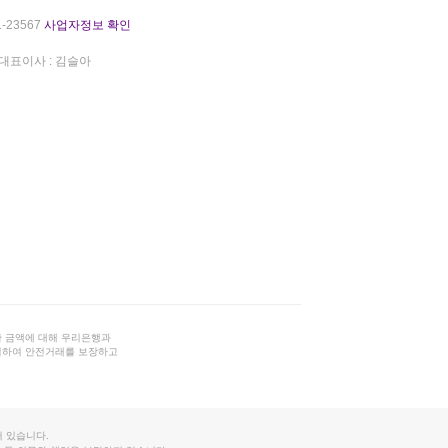
-23567
사업자정보 확인
대표이사 : 김슬아
 금액에 대해 우리은행과
결하여 안전거래를 보장하고
 있습니다.