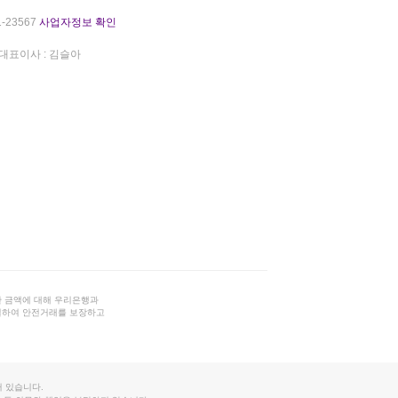
-23567
사업자정보 확인
대표이사 : 김슬아
 금액에 대해 우리은행과
결하여 안전거래를 보장하고
 있습니다.