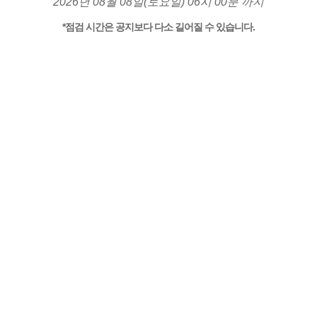
2026년 08월 08일(토요일) 06시 00분 까지
*점검 시간은 공지보다 다소 길어질 수 있습니다.