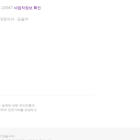
-23567
사업자정보 확인
대표이사 : 김슬아
 금액에 대해 우리은행과
결하여 안전거래를 보장하고
 있습니다.