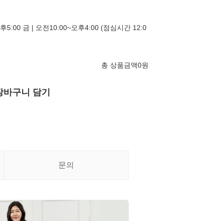
후5:00 금 | 오전10:00~오후4:00 (점심시간 12:0
총 상품금액
0
원
장바구니 담기
문의