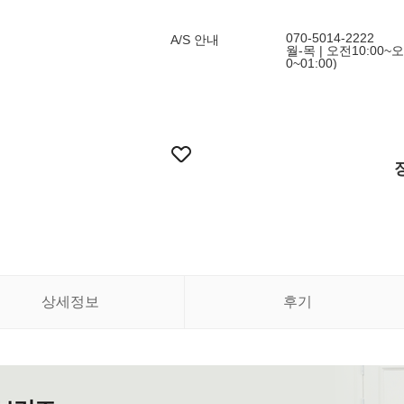
070-5014-2222
A/S 안내
월-목 | 오전10:00~오
0~01:00)
상세정보
후기