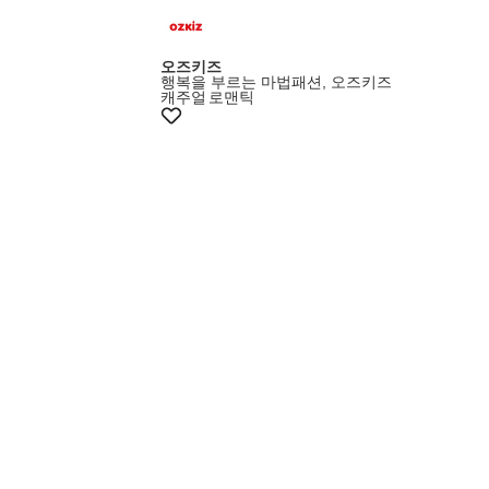
오즈키즈
행복을 부르는 마법패션, 오즈키즈
캐주얼
로맨틱