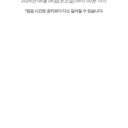
2026년 08월 08일(토요일) 06시 00분 까지
*점검 시간은 공지보다 다소 길어질 수 있습니다.