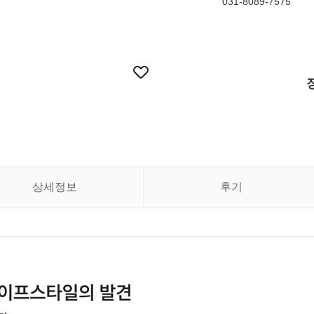
031-8089-7575
상세정보
후기