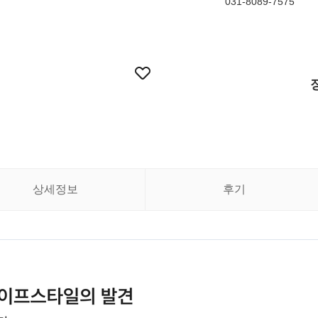
031-8089-7575
상세정보
후기