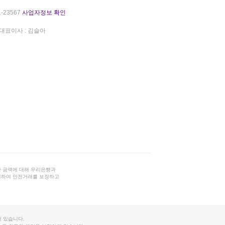
-23567
사업자정보 확인
대표이사 : 김슬아
 금액에 대해 우리은행과
결하여 안전거래를 보장하고
 있습니다.