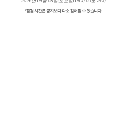
2026년 08월 08일(토요일) 06시 00분 까지
*점검 시간은 공지보다 다소 길어질 수 있습니다.