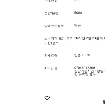
1개
판매단위
500g
중량/용량
땅콩
알레르기정보
2027년 2월 23일 
소비기한(또는 유통
기한)정보
땅콩 100%
원재료명
07048213369
A/S 안내
상담가능시간 : 평일 10:0
및 공휴일 휴무