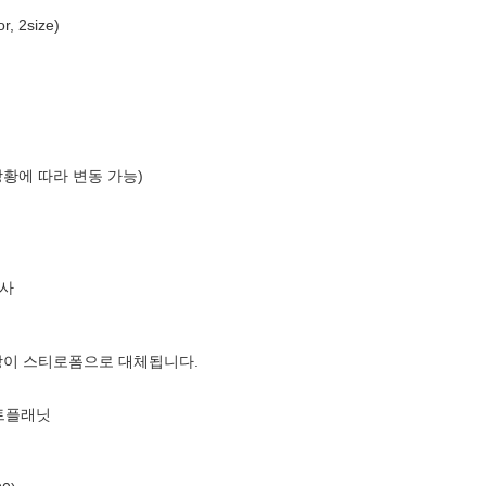
 2size)
상황에 따라 변동 가능)
사
장이 스티로폼으로 대체됩니다.
스트플래닛