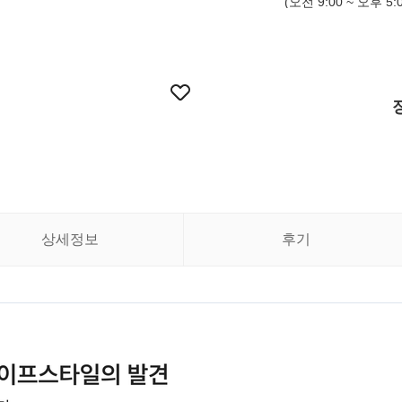
(오전 9:00 ~ 오후 5:0
상세정보
후기