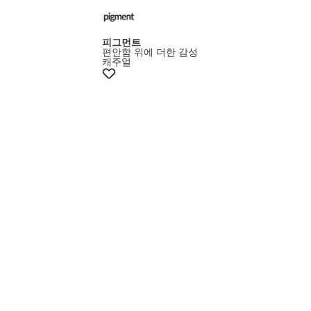
피그먼트
편안함 위에 더한 감성
캐주얼