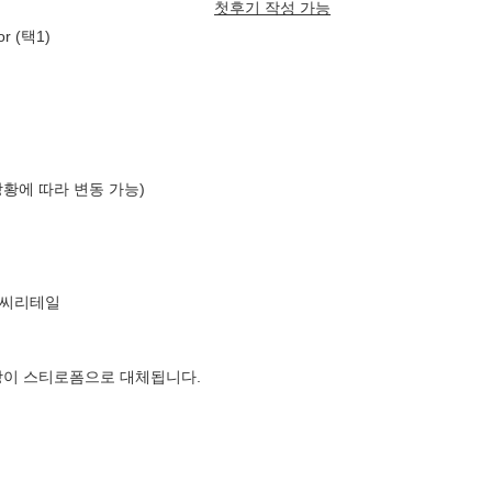
첫후기 작성 가능
 (택1)
상황에 따라 변동 가능)
엘씨리테일
장이 스티로폼으로 대체됩니다.