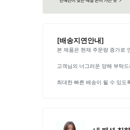
[배송지연안내]
본 제품은 현재 주문량 증가로 
고객님의 너그러운 양해 부탁드
최대한 빠른 배송이 될 수 있도