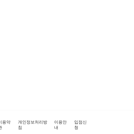
이용약
개인정보처리방
이용안
입점신
관
침
내
청