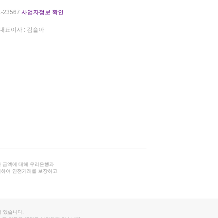
-23567
사업자정보 확인
대표이사 : 김슬아
 금액에 대해 우리은행과
결하여 안전거래를 보장하고
 있습니다.