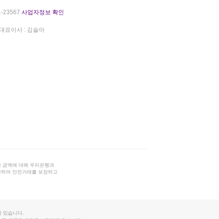
-23567
사업자정보 확인
대표이사 : 김슬아
 금액에 대해 우리은행과
결하여 안전거래를 보장하고
 있습니다.